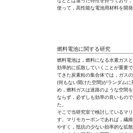
などとは違った特性を持っており，
使って，高性能な電池用材料を開発
燃料電池に関する研究
燃料電池は，燃料になる水素ガスと
効率的に拡散していくことが重要で
てきた炭素粒の集合体では，ガスの
(何もない開けた空間)がランダム
め，燃料ガスは迷路のような空間を
ならず，必ずしも効率の良いもので
た。
そこで当研究室で検討しているマリ
す。マリモカーボンであれば，繊維
やすく，抵抗の少ない効率的な拡散