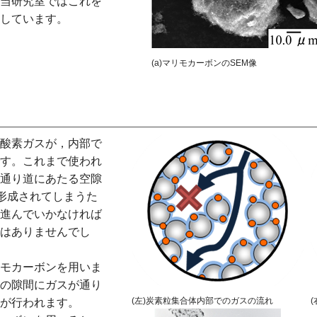
当研究室ではこれを
しています。
(a)マリモカーボンのSEM像
酸素ガスが，内部で
す。これまで使われ
通り道にあたる空隙
に形成されてしまうた
進んでいかなければ
はありませんでし
モカーボンを用いま
の隙間にガスが通り
(左)炭素粒集合体内部でのガスの流れ
が行われます。