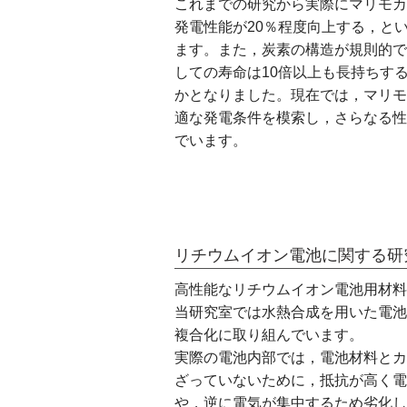
これまでの研究から実際にマリモカ
発電性能が20％程度向上する，と
ます。また，炭素の構造が規則的で
しての寿命は10倍以上も長持ちす
かとなりました。現在では，マリモ
適な発電条件を模索し，さらなる性
でいます。
リチウムイオン電池に関する研
高性能なリチウムイオン電池用材料
当研究室では水熱合成を用いた電池
複合化に取り組んでいます。
実際の電池内部では，電池材料とカ
ざっていないために，抵抗が高く電
や，逆に電気が集中するため劣化し